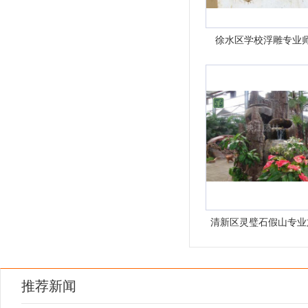
徐水区学校浮雕专业
清新区灵璧石假山专业
推荐新闻