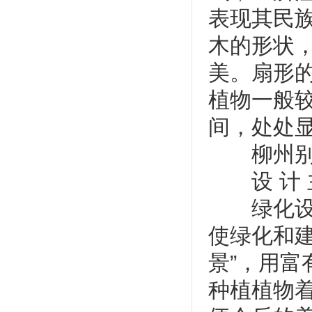
表现其民
木的形状
美。扇形
植物一般
间，处处
柳州别墅
设 计 主
绿化设计
使绿化和
景”，用
种植植物