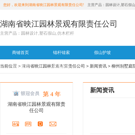
您好，欢迎来到湖南省映江园林景观有限责任公司!
主营产品：
园林设计,塑石假山
湖南省映江园林景观有限责任公司
主营产品：园林设计,塑石假山,仿木栏杆
商铺首页
锚杆锚索
假山护坡
当前位置 >
>
>
留言反馈
湖南省映江园林景观有限责任公司
联系我们
新闻资讯
柳州别墅庭
4年
入驻中科商务：
详细地址：
新闻资讯
第 4 年
主营产品：
湖南省映江园林景观有限责
任公司
商铺首页
在线留言