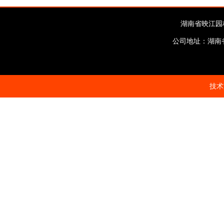
湖南省映江园
公司地址：湖南省武冈
技术