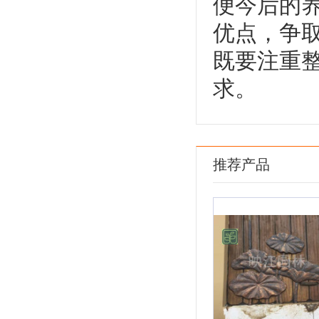
便今后的
优点，争
既要注重
求。
推荐产品